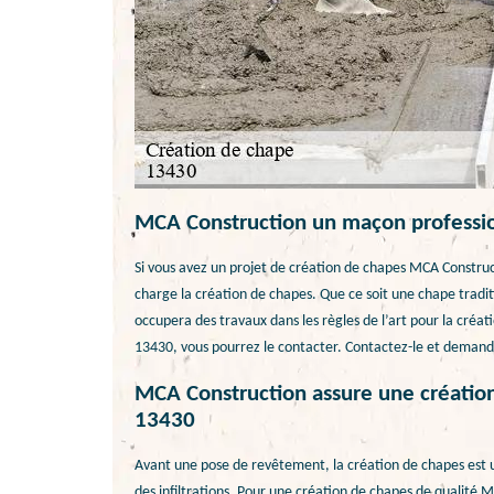
MCA Construction un maçon professio
Si vous avez un projet de création de chapes MCA Constru
charge la création de chapes. Que ce soit une chape traditi
occupera des travaux dans les règles de l’art pour la créat
13430, vous pourrez le contacter. Contactez-le et demande
MCA Construction assure une création 
13430
Avant une pose de revêtement, la création de chapes est 
des infiltrations. Pour une création de chapes de qualité 