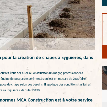
pour la création de chapes à Eyguieres, dans
 pourrez vous fier à MCA Construction un maçon professionnel à
 équipe de poseurs expérimentés qui est en mesure de vous faire
a pose de chape selon vos besoins. Il applique des conditions tarifaires
êtes à Eyguieres, dans le 13430.
 normes MCA Construction est à votre service