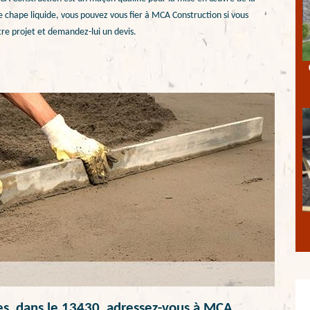
 chape liquide, vous pouvez vous fier à MCA Construction si vous
tre projet et demandez-lui un devis.
res, dans le 13430, adressez-vous à MCA