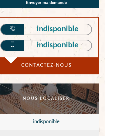
indisponible
indisponible
CONTACTEZ-NOUS
NOUS LOCALISER
indisponible