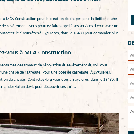
er à MCA Construction pour la création de chapes pour la finition d’une
e de revêtement. Vous pourrez faire appel à ses services si vous avez un
ontactez-le si vous êtes à Eyguieres, dans le 13430 pour demander plus
DE
sez-vous à MCA Construction
s entamez des travaux de rénovation du revêtement du sol. Vous
r une chape de ragréage. Pour une pose de carrelage. À Eyguieres,
ion de chapes. Contactez-le si vous êtes à Eyguieres, dans le 13430. Il
emandez-lui un devis pour découvrir ses tarifs.