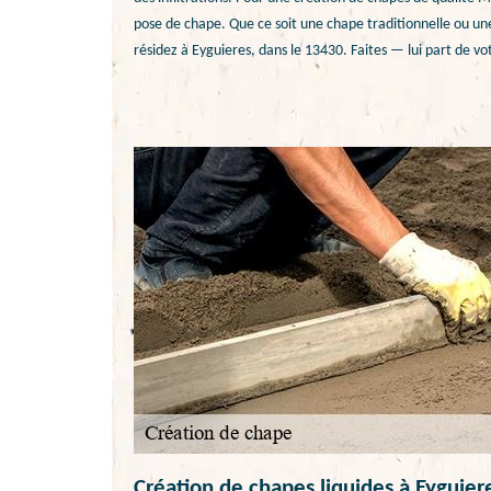
pose de chape. Que ce soit une chape traditionnelle ou une
résidez à Eyguieres, dans le 13430. Faites — lui part de vo
Création de chapes liquides à Eyguie