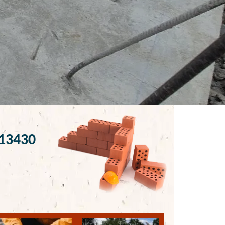
 13430