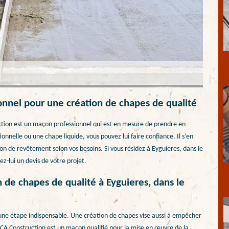
nnel pour une création de chapes de qualité
ction est un maçon professionnel qui est en mesure de prendre en
onnelle ou une chape liquide, vous pouvez lui faire confiance. Il s’en
ion de revêtement selon vos besoins. Si vous résidez à Eyguieres, dans le
z-lui un devis de votre projet.
de chapes de qualité à Eyguieres, dans le
une étape indispensable. Une création de chapes vise aussi à empêcher
MCA Construction est un maçon qualifié pour la mise en œuvre de la