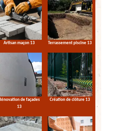
Artisan maçon 13
Terrassement piscine 13
Rénovation de façades
Création de clôture 13
13