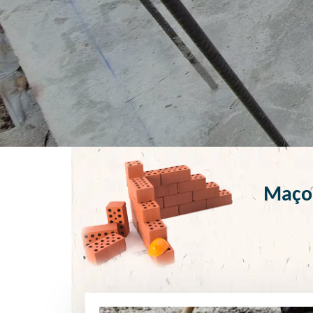
Maçon