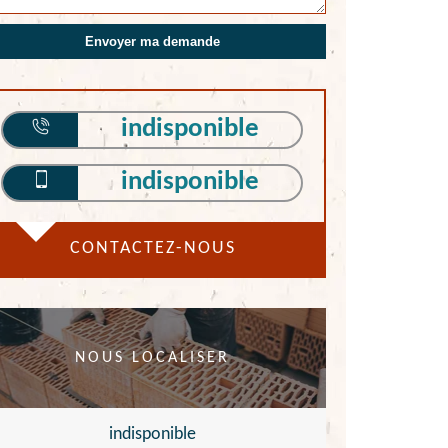
indisponible
indisponible
CONTACTEZ-NOUS
NOUS LOCALISER
indisponible