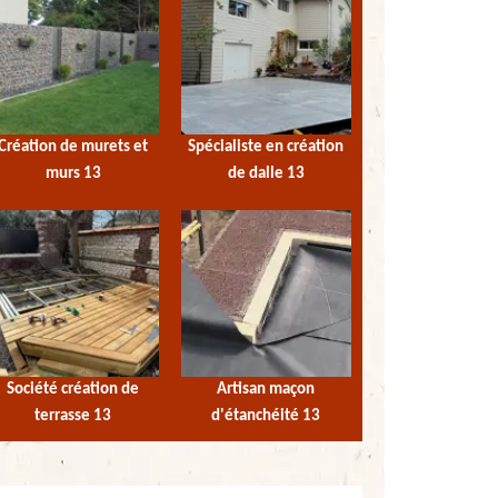
Création de murets et
Spécialiste en création
murs 13
de dalle 13
Société création de
Artisan maçon
terrasse 13
d'étanchéité 13