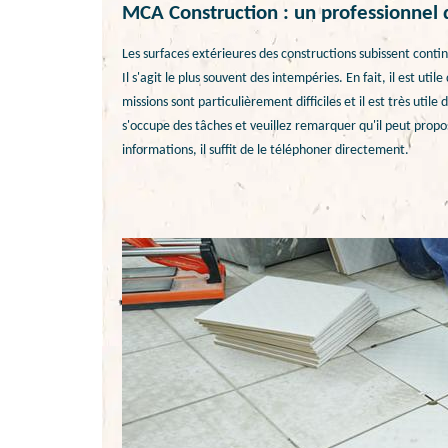
MCA Construction : un professionnel d
Les surfaces extérieures des constructions subissent conti
Il s'agit le plus souvent des intempéries. En fait, il est ut
missions sont particulièrement difficiles et il est très uti
s'occupe des tâches et veuillez remarquer qu'il peut propose
informations, il suffit de le téléphoner directement.