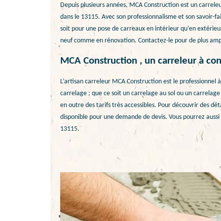
Depuis plusieurs années, MCA Construction est un carreleur
dans le 13115. Avec son professionnalisme et son savoir-f
soit pour une pose de carreaux en intérieur qu’en extérieur 
neuf comme en rénovation. Contactez-le pour de plus ample
MCA Construction , un carreleur à con
L’artisan carreleur MCA Construction est le professionnel à
carrelage ; que ce soit un carrelage au sol ou un carrelage m
en outre des tarifs très accessibles. Pour découvrir des déta
disponible pour une demande de devis. Vous pourrez aussi l
13115.