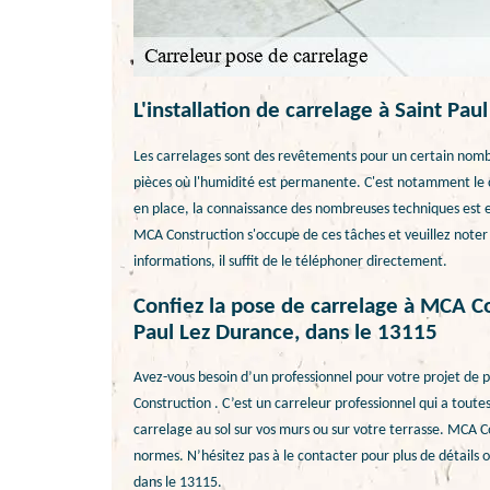
L'installation de carrelage à Saint Pa
Les carrelages sont des revêtements pour un certain nombre 
pièces où l'humidité est permanente. C'est notamment le cas
en place, la connaissance des nombreuses techniques est ex
MCA Construction s'occupe de ces tâches et veuillez noter q
informations, il suffit de le téléphoner directement.
Confiez la pose de carrelage à MCA Co
Paul Lez Durance, dans le 13115
Avez-vous besoin d’un professionnel pour votre projet de 
Construction . C’est un carreleur professionnel qui a tou
carrelage au sol sur vos murs ou sur votre terrasse. MCA C
normes. N’hésitez pas à le contacter pour plus de détails 
dans le 13115.