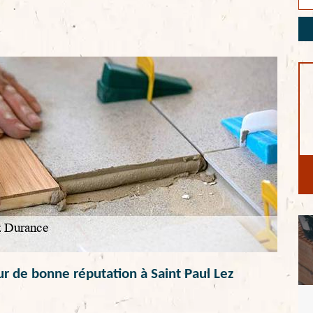
ur de bonne réputation à Saint Paul Lez