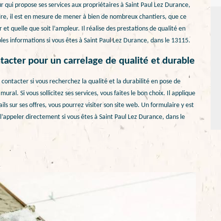
 qui propose ses services aux propriétaires à Saint Paul Lez Durance,
aire, il est en mesure de mener à bien de nombreux chantiers, que ce
et quelle que soit l’ampleur. Il réalise des prestations de qualité en
s informations si vous êtes à Saint Paul Lez Durance, dans le 13115.
tacter pour un carrelage de qualité et durable
 contacter si vous recherchez la qualité et la durabilité en pose de
ural. Si vous sollicitez ses services, vous faites le bon choix. Il applique
ils sur ses offres, vous pourrez visiter son site web. Un formulaire y est
’appeler directement si vous êtes à Saint Paul Lez Durance, dans le