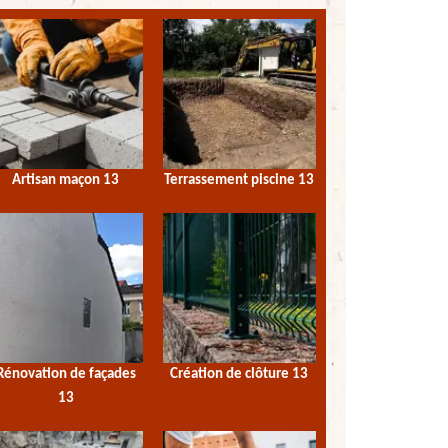
Artisan maçon 13
Terrassement piscine 13
Rénovation de façades
Création de clôture 13
13