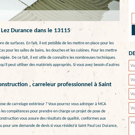
ul Lez Durance dans le 13115
de surfaces. En fait, il est possible de les mettre en place pour les
 pour les salles de bains, les douches et les cuisines. Pour les mettre
DE
igée. De ce fait, il est utile de connaître les nombreuses techniques.
u'il peut utiliser des matériels appropriés. Si vous avez besoin d'autres
nstruction , carreleur professionnel à Saint
pose de carrelage extérieur ? Vous pourrez vous adresser à MCA
tes les compétences pour prendre en charge un projet de pose de
onstruction vous assure des résultats de qualité, conformes aux
ou pour une demande de devis si vous résidez à Saint Paul Lez Durance,