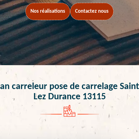
Nos réalisations
Contactez nous
san carreleur pose de carrelage Saint
Lez Durance 13115