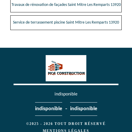
Travaux de rénovation de façades Saint Mitre Les Remparts 13920
Service de terrassement piscine Saint Mitre Les Remparts 13920
indisponible
-
indisponible
indisponible
©2025 - 2026 TOUT DROIT RÉSERVÉ
MENTIONS LÉGALES