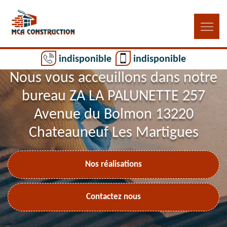
indisponible
indisponible
Nous vous acceuillons dans notre
bureau ZA LA PALUNETTE 257
Avenue du Bolmon 13220
Chateauneuf Les Martigues
Nos réalisations
Contactez nous