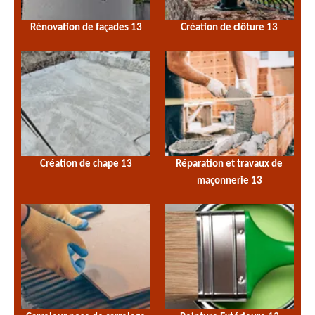
Rénovation de façades 13
Création de clôture 13
Création de chape 13
Réparation et travaux de
maçonnerie 13