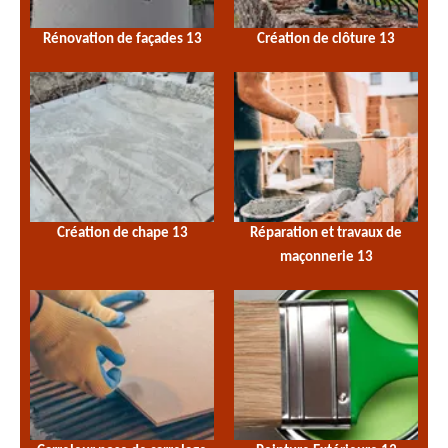
Rénovation de façades 13
Création de clôture 13
Création de chape 13
Réparation et travaux de
maçonnerie 13