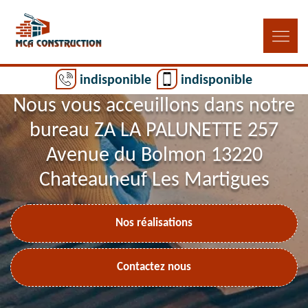
indisponible
indisponible
Nous vous acceuillons dans notre
bureau ZA LA PALUNETTE 257
Avenue du Bolmon 13220
Chateauneuf Les Martigues
Nos réalisations
Contactez nous