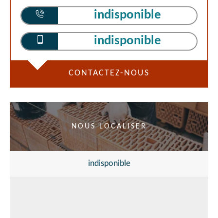
indisponible
indisponible
CONTACTEZ-NOUS
NOUS LOCALISER
indisponible