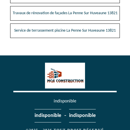
Travaux de rénovation de façades La Penne Sur Huveaune 13821
Service de terrassement piscine La Penne Sur Huveaune 13821
indisponible
-
indisponible
indisponible