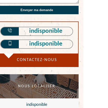
indisponible
indisponible
CONTACTEZ-NOUS
NOUS LOCALISER
indisponible