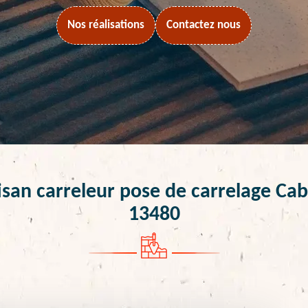
Nos réalisations
Contactez nous
isan carreleur pose de carrelage Cab
13480