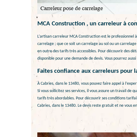
MCA Construction , un carreleur à con
L’artisan carreleur MCA Construction est le professionnel à
carrelage ; que ce soit un carrelage au sol ou un carrelage m
en outre des tarifs très accessibles. Pour découvrir des déta
disponible pour une demande de devis. Vous pourrez aussi l
Faites confiance aux carreleurs pour l
À Cabries, dans le 13480, vous pouvez faire appel à l’expe
Si vous sollicitez ses services, il vous assure un travail de q
tarifs très abordables. Pour découvrir ses conditions tarif
Cabries, dans le 13480. Le devis reste gratuit et ne vous e