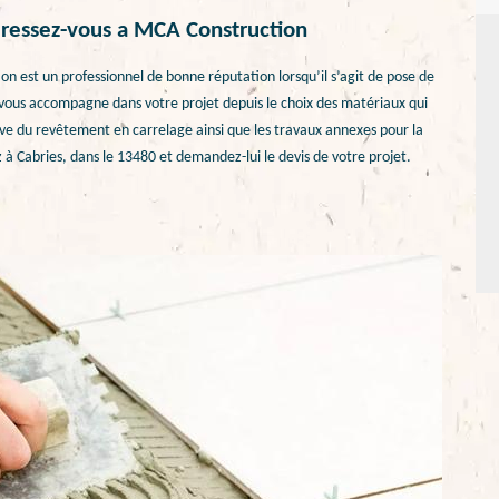
adressez-vous a MCA Construction
on est un professionnel de bonne réputation lorsqu’il s’agit de pose de
 vous accompagne dans votre projet depuis le choix des matériaux qui
ive du revêtement en carrelage ainsi que les travaux annexes pour la
ez à Cabries, dans le 13480 et demandez-lui le devis de votre projet.