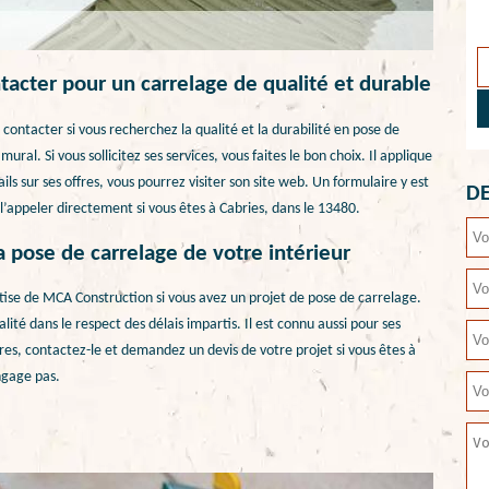
tacter pour un carrelage de qualité et durable
 contacter si vous recherchez la qualité et la durabilité en pose de
ural. Si vous sollicitez ses services, vous faites le bon choix. Il applique
ils sur ses offres, vous pourrez visiter son site web. Un formulaire y est
DE
’appeler directement si vous êtes à Cabries, dans le 13480.
a pose de carrelage de votre intérieur
rtise de MCA Construction si vous avez un projet de pose de carrelage.
ualité dans le respect des délais impartis. Il est connu aussi pour ses
aires, contactez-le et demandez un devis de votre projet si vous êtes à
ngage pas.