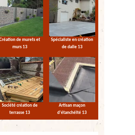
Création de murets et
Spécialiste en création
murs 13
de dalle 13
Société création de
Artisan maçon
terrasse 13
d'étanchéité 13