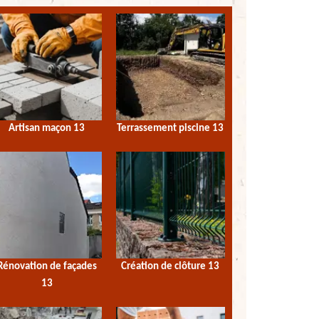
Artisan maçon 13
Terrassement piscine 13
Rénovation de façades
Création de clôture 13
13