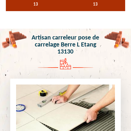
13
13
Artisan carreleur pose de
carrelage Berre L Etang
13130