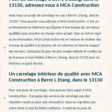
13130, adressez-vous à MCA Construction
Avez-vous un projet de carrelage en vue à Berre L Etang, dans le
13130 ? Vous pouvez vous adresse à MCA Construction . C’est un
professionnel du bâtiment qui dispose d’une équipe de carreleurs
qualifiée pour prendre en charge votre projet. Que ce soit en neuf
ou en rénovation, MCA Construction est en mesure de réaliser des
travaux de qualité à la hauteur de vos attentes et dans le respect
des normes. Contactez-le pour de plus amples détails et confiez-lui
les travaux si vous résidez à Berre L Etang, dans le 13130 pour un
intérieur au gout du jour.
Un carrelage intérieur de qualité avec MCA
Construction à Berre L Etang, dans le 13130
Pour une pose de carrelage, vous pouvez faire appel à MCA
Construction . Il propose des services de carrelage pou des
chantiers neufs ou pour une rénovation. Vous ne regrettez pas
votre choix si vous lui faites confiance. Il maitrise la pose de