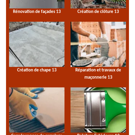
Rénovation de façades 13
Création de clôture 13
Création de chape 13
Réparation et travaux de
maçonnerie 13