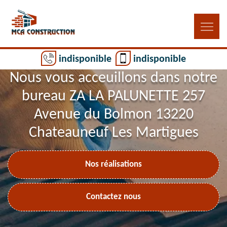
indisponible
indisponible
Nous vous acceuillons dans notre
bureau ZA LA PALUNETTE 257
Avenue du Bolmon 13220
Chateauneuf Les Martigues
Nos réalisations
Contactez nous