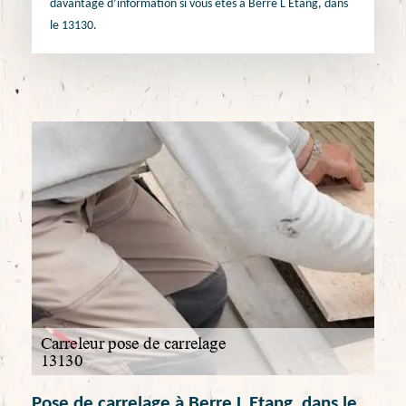
davantage d’information si vous êtes à Berre L Etang, dans
le 13130.
Pose de carrelage à Berre L Etang, dans le